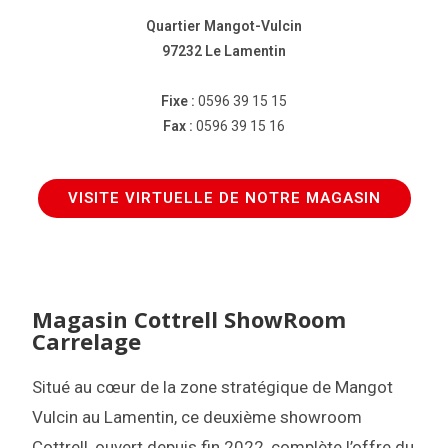
Quartier Mangot-Vulcin
97232 Le Lamentin
Fixe :
0596 39 15 15
Fax :
0596 39 15 16
VISITE VIRTUELLE DE NOTRE MAGASIN
Magasin Cottrell ShowRoom
Carrelage
Situé au cœur de la zone stratégique de Mangot
Vulcin au Lamentin, ce deuxième showroom
Cottrell, ouvert depuis fin 2022, complète l’offre du