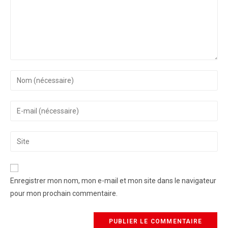
A
Enregistrer mon nom, mon e-mail et mon site dans le navigateur
l
pour mon prochain commentaire.
t
e
r