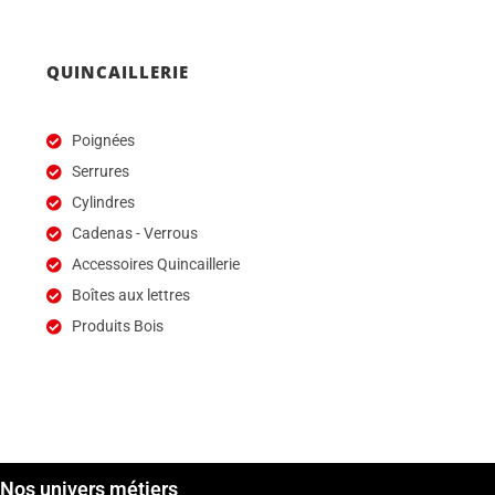
QUINCAILLERIE
Poignées
Serrures
Cylindres
Cadenas - Verrous
Accessoires Quincaillerie
Boîtes aux lettres
Produits Bois
Nos univers métiers