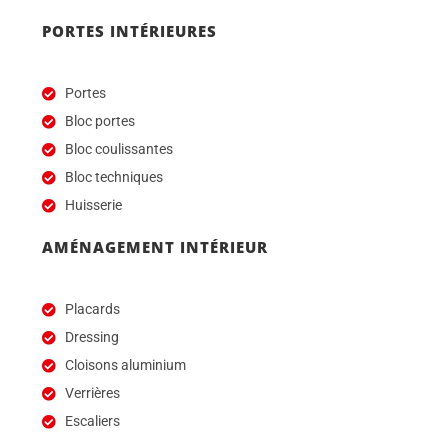
PORTES INTÉRIEURES
Portes
Bloc portes
Bloc coulissantes
Bloc techniques
Huisserie
AMÉNAGEMENT INTÉRIEUR
Placards
Dressing
Cloisons aluminium
Verrières
Escaliers