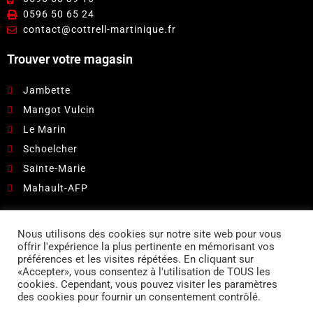
0596 50 65 24
contact@cottrell-martinique.fr
Trouver votre magasin
Jambette
Mangot Vulcin
Le Marin
Schoelcher
Sainte-Marie
Mahault-AFP
Pour recevoir nos catalogues et promotions:
Nous utilisons des cookies sur notre site web pour vous
offrir l'expérience la plus pertinente en mémorisant vos
Suivez-nous sur
préférences et les visites répétées. En cliquant sur
«Accepter», vous consentez à l'utilisation de TOUS les
cookies. Cependant, vous pouvez visiter les paramètres
des cookies pour fournir un consentement contrôlé.