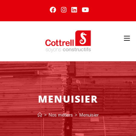
MENUISIER
>
Nos métiers
>
Menuisier