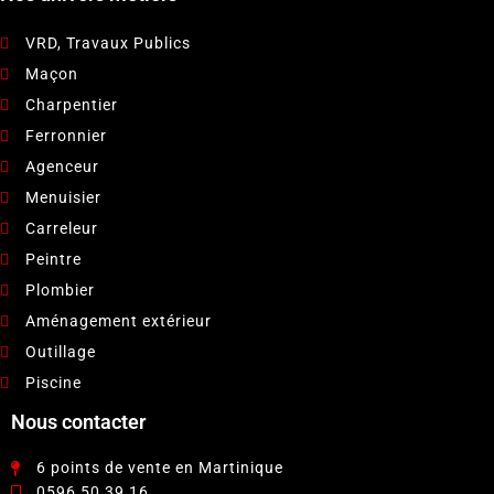
VRD, Travaux Publics
Maçon
Charpentier
Ferronnier
Agenceur
Menuisier
Carreleur
Peintre
Plombier
Aménagement extérieur
Outillage
Piscine
Nous contacter
6 points de vente en Martinique
0596 50 39 16