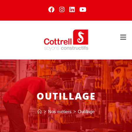
OUTILLAGE
>
Nos métiers
>
Outillage