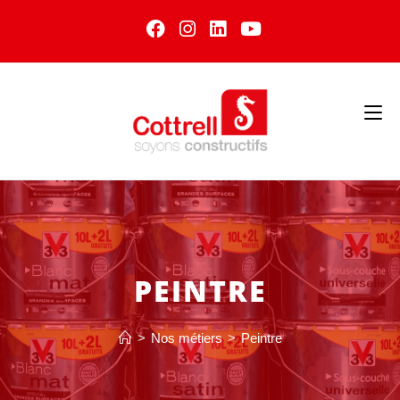
PEINTRE
>
Nos métiers
>
Peintre